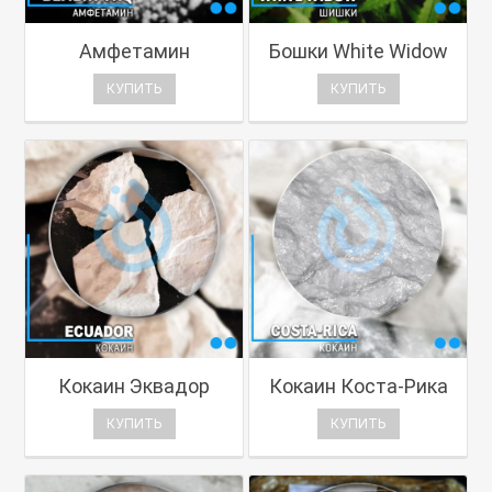
Амфетамин
Бошки White Widow
КУПИТЬ
КУПИТЬ
Кокаин Эквадор
Кокаин Коста-Рика
КУПИТЬ
КУПИТЬ