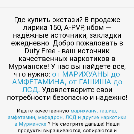
Где купить экстази? В продаже
лирика 150, A-PVP, нбом —
надёжные источники, закладки
ежедневно. Добро пожаловать в
Duty Free - ваш источник
качественных наркотиков в
Мурманске! У нас вы найдете все,
от МАРИХУАНЫ до
что нужно:
АМФЕТАМИНА, от ГАШИША до
ЛСД.
Удовлетворите свои
потребности безопасно и надежно!
Ищете качественную
марихуану, гашиш,
амфетамин, мефедрон, ЛСД и другие наркотики
в Мурманске
? Не смотрите дальше! Наши
продукты выращиваются, собираются и