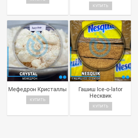
КУПИТЬ
Мефедрон Кристаллы
Гашиш Ice-o-lator
Несквик
КУПИТЬ
КУПИТЬ