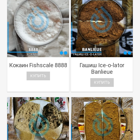
Кокаин Fishscale 8888
Гашиш Ice-o-lator
Banlieue
КУПИТЬ
КУПИТЬ