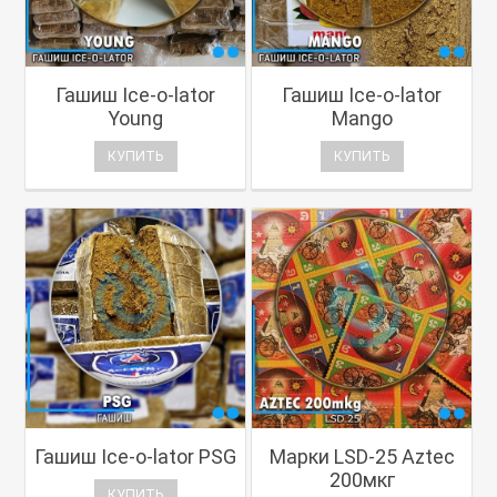
Гашиш Ice-o-lator
Гашиш Ice-o-lator
Young
Mango
КУПИТЬ
КУПИТЬ
Гашиш Ice-o-lator PSG
Марки LSD-25 Aztec
200мкг
КУПИТЬ