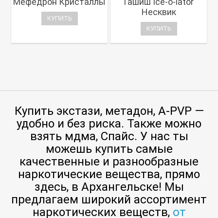
Мефедрон Кристаллы
Гашиш Ice-o-lator
Несквик
КУПИТЬ
КУПИТЬ
Купить экстази, метадон, A-PVP —
удобно и без риска. Также можно
взять мдма, Спайс. У нас ты
можешь купить самые
качественные и разнообразные
наркотические вещества, прямо
здесь, в Архангельске! Мы
предлагаем широкий ассортимент
от
наркотических веществ,