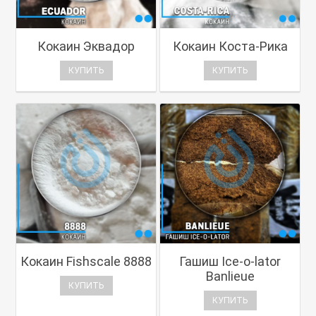
Кокаин Эквадор
Кокаин Коста-Рика
КУПИТЬ
КУПИТЬ
Кокаин Fishscale 8888
Гашиш Ice-o-lator
Banlieue
КУПИТЬ
КУПИТЬ