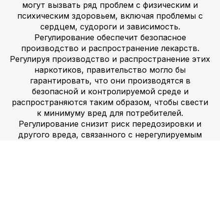
могут вызвать ряд проблем с физическим и
психическим здоровьем, включая проблемы с
сердцем, судороги и зависимость.
Регулирование обеспечит безопасное
производство и распространение лекарств.
Регулируя производство и распространение этих
наркотиков, правительство могло бы
гарантировать, что они производятся в
безопасной и контролируемой среде и
распространяются таким образом, чтобы свести
к минимуму вред для потребителей.
Регулирование снизит риск передозировки и
другого вреда, связанного с нерегулируемым
использованием. Регулируя дозировку и чистоту
этих препаратов, правительство могло бы
снизить риск передозировки и другого вреда,
связанного с нерегулируемым употреблением.
Беспошлинная продажа лекарств предоставит
потребителям удобный и доступный способ
приобретения регулируемых лекарств. Разрешив