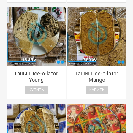
Гашиш Ice-o-lator
Гашиш Ice-o-lator
Young
Mango
КУПИТЬ
КУПИТЬ