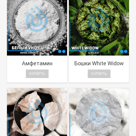
Амфетамин
Бошки White Widow
КУПИТЬ
КУПИТЬ