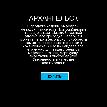
АРХАНГЕЛЬСК
В продаже кодеин, Мифедрон,
метадон. Также есть Псилоцибиновые
грибы, экстази, Шишки. Заказывай
удобно, всё приходит. Теперь вы
можете легко и безопасно приобрести
самые качественные наркотики в
Архангельске! У нас вы найдете все,
что нужно для вашего релакса:
мефедрон, гашиш, марихуану,
амфетамин и многое другое.
Уверенность в качестве
гарантирована!
КУПИТЬ