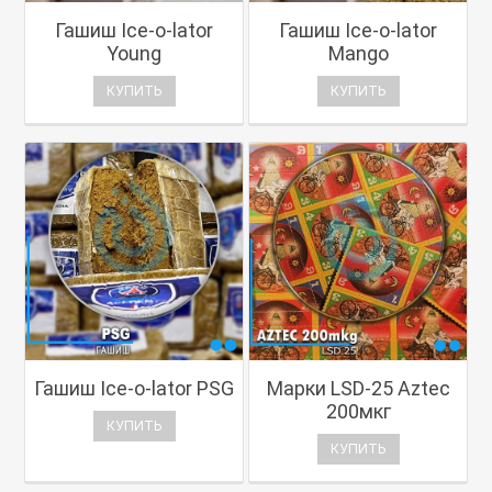
Гашиш Ice-o-lator
Гашиш Ice-o-lator
Young
Mango
КУПИТЬ
КУПИТЬ
Гашиш Ice-o-lator PSG
Марки LSD-25 Aztec
200мкг
КУПИТЬ
КУПИТЬ