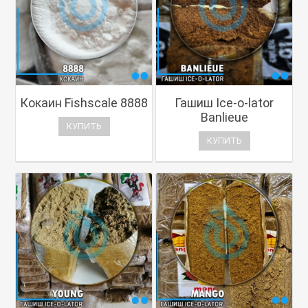
Кокаин Fishscale 8888
Гашиш Ice-o-lator
Banlieue
КУПИТЬ
КУПИТЬ