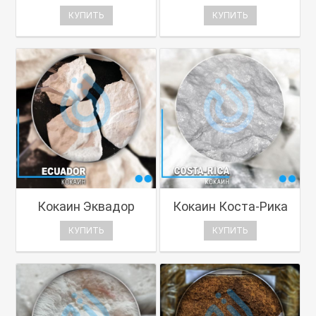
КУПИТЬ
КУПИТЬ
Кокаин Эквадор
Кокаин Коста-Рика
КУПИТЬ
КУПИТЬ