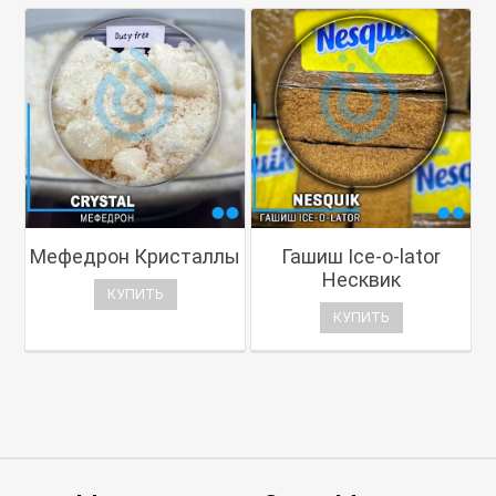
Мефедрон Кристаллы
Гашиш Ice-o-lator
Несквик
КУПИТЬ
КУПИТЬ