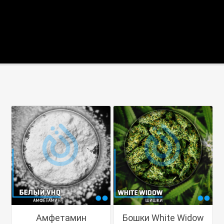
Амфетамин
Бошки White Widow