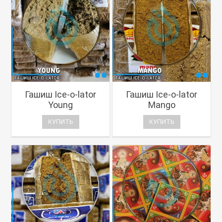
Гашиш Ice-o-lator
Гашиш Ice-o-lator
Young
Mango
КУПИТЬ
КУПИТЬ