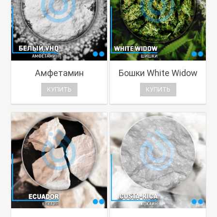
Амфетамин
Бошки White Widow
КУПИТЬ
КУПИТЬ