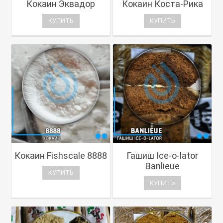
Кокаин Эквадор
Кокаин Коста-Рика
КУПИТЬ
КУПИТЬ
Кокаин Fishscale 8888
Гашиш Ice-o-lator
Banlieue
КУПИТЬ
КУПИТЬ