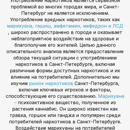
Употребление наркотиков является серьезной
проблемой во многих городах мира, и Санкт-
Петербург не является исключением.
Употребление вредных наркотиков, таких как
марихуана, гашиш, амфетамин, мефедрон и ЛСД
, широко распространено в городе и оказывает
неблагоприятное воздействие на здоровье и
благополучие его жителей. Целью данного
описательного анализа является предоставление
обзора текущей ситуации с употреблением
наркотиков в Санкт-Петербурге, включая
различные формы доступных наркотиков и их
влияние на потребителей. Дополнительно мы
изучим
рынок наркотиков
Санкт-Петербурга,
включая ключевых игроков и факторы,
способствующие его существованию.
Марихуана
–
психоактивное вещество, полученное из
растения каннабис. Он широко известен как
травка, горшок или ганджа и популярен среди
потребителей наркотиков в Санкт-Петербурге.
Воздействие марихуаны на потребителей