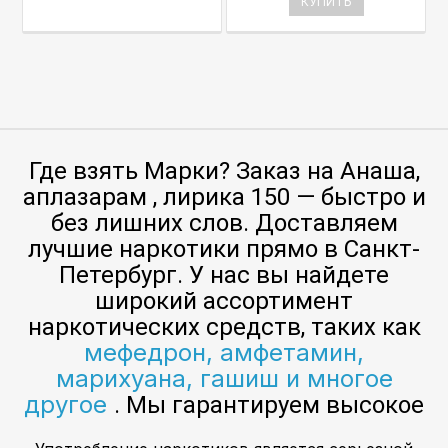
КУПИТЬ
Где взять Марки? Заказ на Анаша,
аплазарам , лирика 150 — быстро и
без лишних слов. Доставляем
лучшие наркотики прямо в Санкт-
Петербург. У нас вы найдете
широкий ассортимент
наркотических средств, таких как
мефедрон, амфетамин,
марихуана, гашиш и многое
другое
. Мы гарантируем высокое