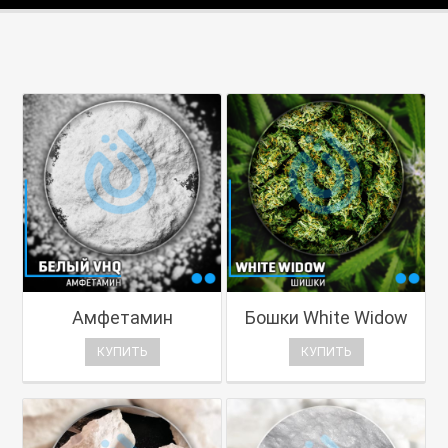
Амфетамин
Бошки White Widow
КУПИТЬ
КУПИТЬ