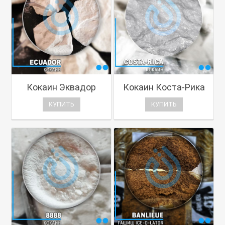
Кокаин Эквадор
Кокаин Коста-Рика
КУПИТЬ
КУПИТЬ