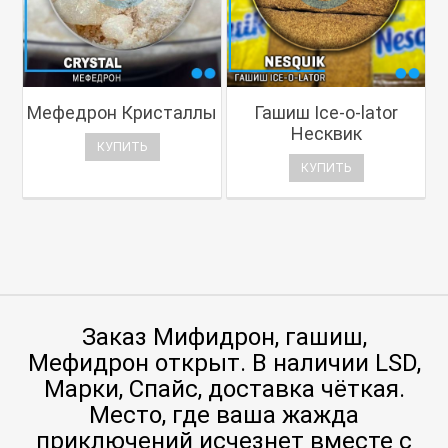
Мефедрон Кристаллы
Гашиш Ice-o-lator
Несквик
КУПИТЬ
КУПИТЬ
Заказ Мифидрон, гашиш,
Мефидрон открыт. В наличии LSD,
Марки, Спайс, доставка чёткая.
Место, где ваша жажда
приключений исчезнет вместе с