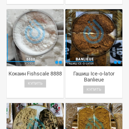
Кокаин Fishscale 8888
Гашиш Ice-o-lator
Banlieue
КУПИТЬ
КУПИТЬ