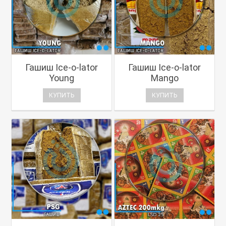
Гашиш Ice-o-lator
Гашиш Ice-o-lator
Young
Mango
КУПИТЬ
КУПИТЬ