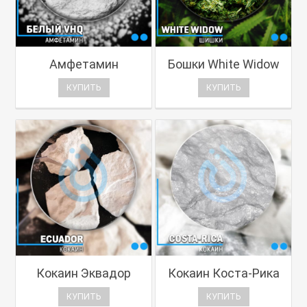
Амфетамин
Бошки White Widow
КУПИТЬ
КУПИТЬ
Кокаин Эквадор
Кокаин Коста-Рика
КУПИТЬ
КУПИТЬ