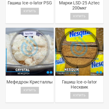
Гашиш Ice-o-lator PSG
Марки LSD-25 Aztec
200мкг
КУПИТЬ
КУПИТЬ
Мефедрон Кристаллы
Гашиш Ice-o-lator
Несквик
КУПИТЬ
КУПИТЬ